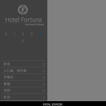
歡迎
入口處、接待處
早餐區
餐廳
房間
套房
會議室
FATAL ERROR: