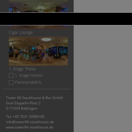
Cigar Lounge
1. Etage Theke
1. Etage hinten
Panoramablick
Tower 66 Steakhouse & Bar GmbH
Graf-Zeppelin-Platz 2
D-71034 Böblingen
Tel. +49 7031 30984-00
info@tower66-steakhouse.de
www.tower66-steakhouse.de